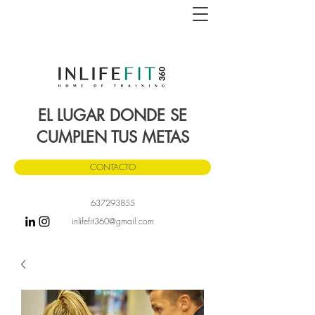
EL LUGAR DONDE SE
CUMPLEN TUS METAS
CONTACTO
637293855
inlifefit360
@gmail.com