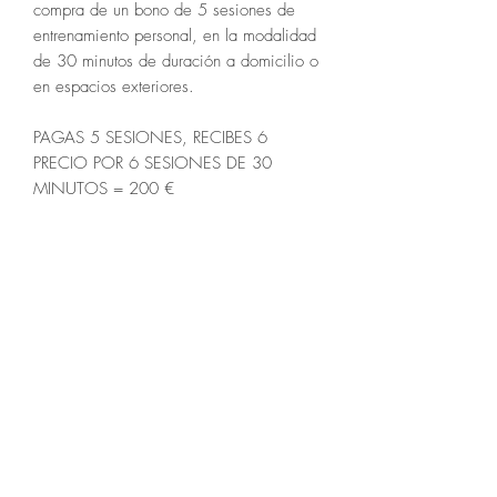
compra de un bono de 5 sesiones de
entrenamiento personal, en la modalidad
de 30 minutos de duración a domicilio o
en espacios exteriores.
PAGAS 5 SESIONES, RECIBES 6
PRECIO POR 6 SESIONES DE 30
MINUTOS = 200 €
EL LUGAR DONDE SE CUMPLEN
TUS METAS