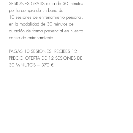
SESIONES GRATIS extra de 30 minutos
por la compra de un bono de
10 sesiones de entrenamiento personal,
en la modalidad de 30 minutos de
duración de forma presencial en nuestro
centro de entrenamiento.
PAGAS 10 SESIONES, RECIBES 12
PRECIO OFERTA DE 12 SESIONES DE
30 MINUTOS = 370 €
EL LUGAR DONDE SE CUMPLEN
TUS METAS