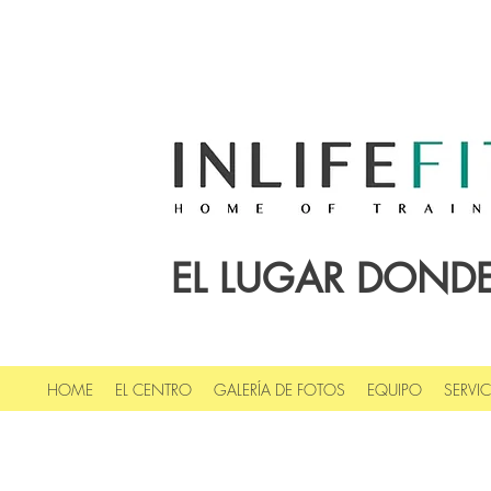
EL LUGAR DONDE
HOME
EL CENTRO
GALERÍA DE FOTOS
EQUIPO
SERVI