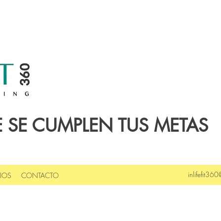
 SE CUMPLEN TUS METAS
inlifefit360
CIOS
CONTACTO